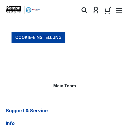
alt springen
WARENKO
COOKIE-EINSTELLUNG
Mein Team
Support & Service
Info