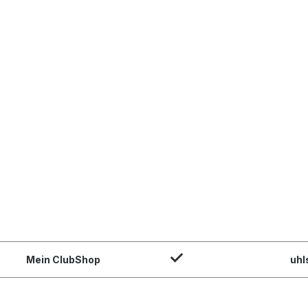
Mein ClubShop
uhl