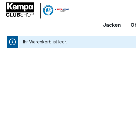
alt springen
Jacken
Ob
Ihr Warenkorb ist leer.