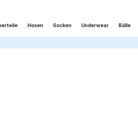
erteile
Hosen
Socken
Underwear
Bälle