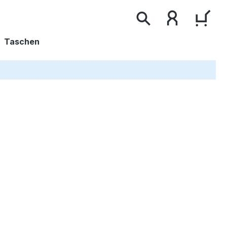
WAR
Taschen