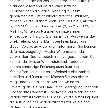
an dem Sie oder ein von Ihnen benannter Dritter, der
nicht der Beförderer ist, die Ware bzw. bei
Teillieferungen die letzte Lieferung in Besitz
genommen hat. Um Ihr Widerrufsrecht auszuüben,
müssen Sie die Grabert Sport GmbH & Co.KG, Austraße
5, 74523 Öhringen, Telefon: +49 (0) 7941 928120, E-
Mail: info@intersport-grabert.de mittels einer
eindeutigen Erklärung (z.B. ein mit der Post versandter
Brief, Telefax oder E-Mail) über Ihren Entschluss,
diesen Vertrag zu widerrufen, informieren. Sie können
dafür das beigefügte Muster-Widerrufsformular
verwenden. Dies ist jedoch nicht vorgeschrieben. Sie
können das Muster-Widerrufsformular oder eine
andere eindeutige Erklärung auch über das
Kontaktformular auf unserer Webseite elektronisch
ausfüllen und übermitteln. Machen Sie von dieser
Möglichkeit Gebrauch, so werden wir Ihnen
unverzüglich (z.B. per Email) eine Bestätigung über den
Eingang Ihres Widerrufs übermitteln. Zur Wahrung der
Widerrufsfrist reicht es aus, dass Sie die Mitteilung über
die Ausübung des Widerrufsrechts vor Ablauf der
Widerrufsfrist absenden.