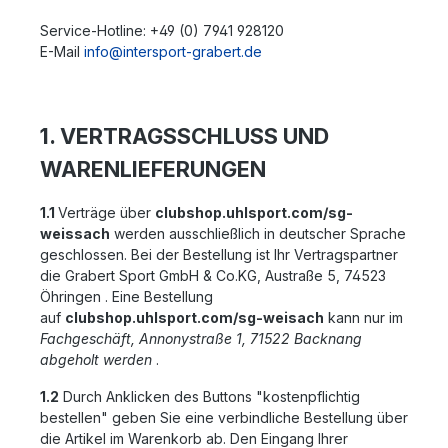
Service-Hotline: +49 (0) 7941 928120
E-Mail
info@intersport-grabert.de
1. VERTRAGSSCHLUSS UND
WARENLIEFERUNGEN
1.1
Verträge über
clubshop.uhlsport.com/sg-
weissach
werden ausschließlich in deutscher Sprache
geschlossen. Bei der Bestellung ist Ihr Vertragspartner
die Grabert Sport GmbH & Co.KG, Austraße 5, 74523
Öhringen . Eine Bestellung
auf
clubshop.uhlsport.com/sg-weisach
kann nur im
Fachgeschäft, Annonystraße 1, 71522 Backnang
abgeholt werden
.
1.2
Durch Anklicken des Buttons "kostenpflichtig
bestellen" geben Sie eine verbindliche Bestellung über
die Artikel im Warenkorb ab. Den Eingang Ihrer