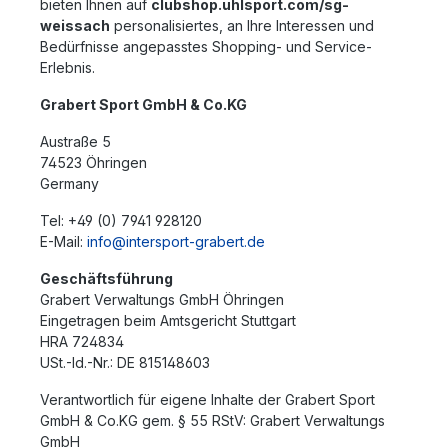
bieten Ihnen auf
clubshop.uhlsport.com/sg-
weissach
personalisiertes, an Ihre Interessen und
Bedürfnisse angepasstes Shopping- und Service-
Erlebnis.
Grabert Sport GmbH & Co.KG
Austraße 5
74523 Öhringen
Germany
Tel: +49 (0) 7941 928120
E-Mail:
info@intersport-grabert.de
Geschäftsführung
Grabert Verwaltungs GmbH Öhringen
Eingetragen beim Amtsgericht Stuttgart
HRA 724834
USt.-Id.-Nr.: DE 815148603
Verantwortlich für eigene Inhalte der Grabert Sport
GmbH & Co.KG gem. § 55 RStV: Grabert Verwaltungs
GmbH